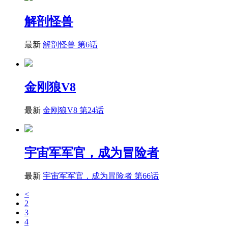
解剖怪兽
最新
解剖怪兽 第6话
金刚狼V8
最新
金刚狼V8 第24话
宇宙军军官，成为冒险者
最新
宇宙军军官，成为冒险者 第66话
<
2
3
4