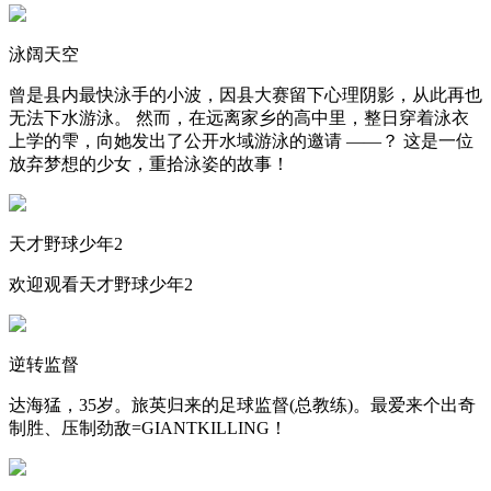
泳阔天空
曾是县内最快泳手的小波，因县大赛留下心理阴影，从此再也
无法下水游泳。 然而，在远离家乡的高中里，整日穿着泳衣
上学的雫，向她发出了公开水域游泳的邀请 ——？ 这是一位
放弃梦想的少女，重拾泳姿的故事！
天才野球少年2
欢迎观看天才野球少年2
逆转监督
达海猛，35岁。旅英归来的足球监督(总教练)。最爱来个出奇
制胜、压制劲敌=GIANTKILLING！