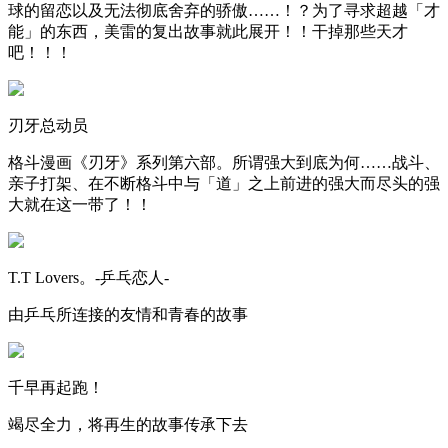
球的留恋以及无法彻底舍弃的骄傲……！？为了寻求超越「才
能」的东西，美雷的复出故事就此展开！！干掉那些天才
吧！！！
刃牙总动员
格斗漫画《刃牙》系列第六部。所谓强大到底为何……战斗、
亲子打架、在不断格斗中与「道」之上前进的强大而尽头的强
大就在这一带了！！
T.T Lovers。-乒乓恋人-
由乒乓所连接的友情和青春的故事
千早再起跑！
竭尽全力，将再生的故事传承下去