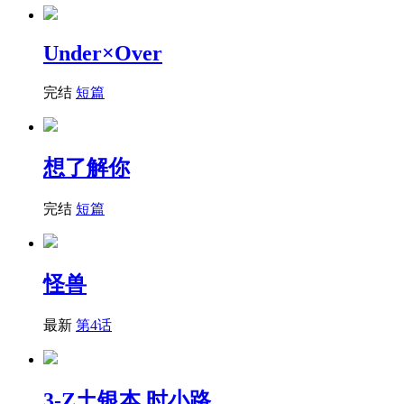
Under×Over
完结
短篇
想了解你
完结
短篇
怪兽
最新
第4话
3-Z土银本 时小路