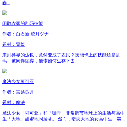
春...
闲散农家的乱码技能
作者：白石新 绫月ツナ
题材：
冒险
来到异界的达也，竟然变成了农民？技能卡上的技能还是乱
码，被同伴抛弃，他该如何生存下去…
魔法少女可可亚
作者：宫越良月
题材：
魔法
魔法少女「可可亚」和「咖啡」非常调节地球上的生活与高中
生「大地」甜蜜地同居著。 然而，暗恋大地的女高中生「美...