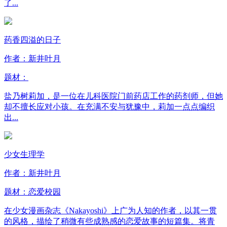
了...
药香四溢的日子
作者：新井叶月
题材：
盐乃树莉加，是一位在儿科医院门前药店工作的药剂师，但她
却不擅长应对小孩。在充满不安与犹豫中，莉加一点点编织
出...
少女生理学
作者：新井叶月
题材：
恋爱
校园
在少女漫画杂志《Nakayoshi》上广为人知的作者，以其一贯
的风格，描绘了稍微有些成熟感的恋爱故事的短篇集。将青