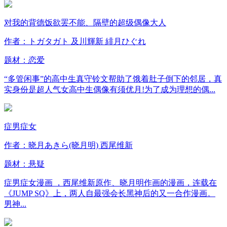
对我的背德饭欲罢不能、隔壁的超级偶像大人
作者：トガタガト 及川輝新 緋月ひぐれ
题材：
恋爱
“多管闲事”的高中生真守铃文帮助了饿着肚子倒下的邻居，真
实身份是超人气女高中生偶像有须优月!为了成为理想的偶...
症男症女
作者：晓月あきら(晓月明) 西尾维新
题材：
悬疑
症男症女漫画 ，西尾维新原作、晓月明作画的漫画，连载在
《JUMP SQ》上，两人自最强会长黑神后的又一合作漫画。
男神...