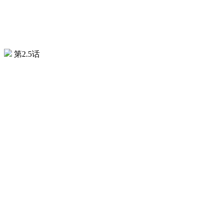
第2.5话