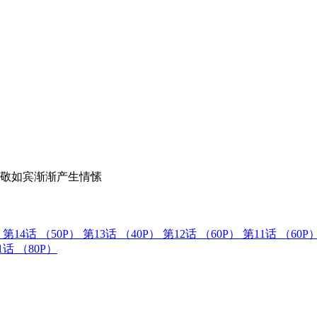
相敬如宾渐渐产生情愫
第14话
（50P）
第13话
（40P）
第12话
（60P）
第11话
（60P
1话
（80P）