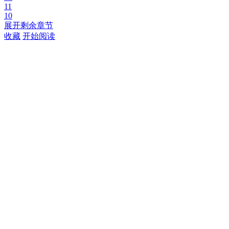
11
10
展开剩余章节
收藏
开始阅读